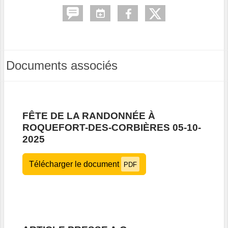
Documents associés
FÊTE DE LA RANDONNÉE À
ROQUEFORT-DES-CORBIÈRES 05-10-
2025
Télécharger le document
PDF