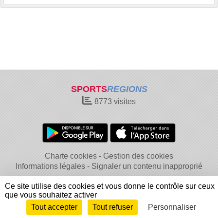
SPORTS
REGIONS
8773
visites
Charte cookies
Gestion des cookies
Informations légales
Signaler un contenu inapproprié
Ce site utilise des cookies et vous donne le contrôle sur ceux
que vous souhaitez activer
Tout accepter
Tout refuser
Personnaliser
Envie de participer ?
Connexion