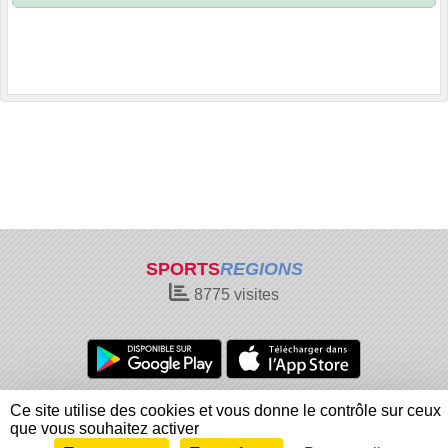
SPORTS
REGIONS
8775
visites
Charte cookies
Gestion des cookies
Ce site utilise des cookies et vous donne le contrôle sur ceux
Informations légales
Signaler un contenu inapproprié
que vous souhaitez activer