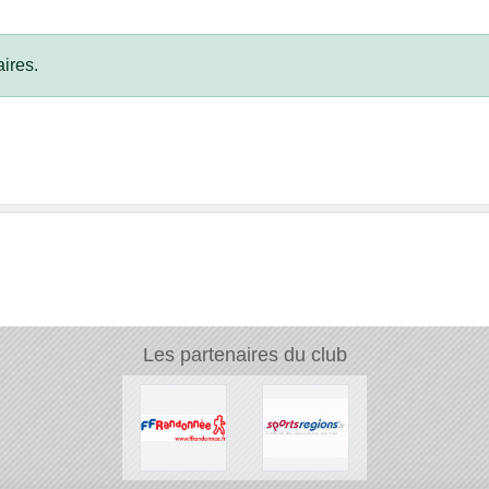
ires.
Les partenaires du club