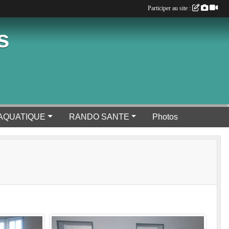
Participer au site :
s
AQUATIQUE
RANDO SANTE
Photos