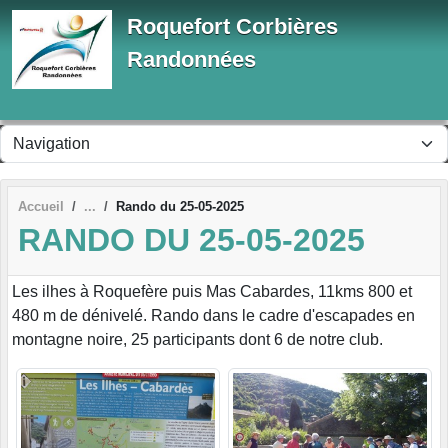
Panneau de gestion des cookies
Roquefort Corbières
Randonnées
Accueil
Rando du 25-05-2025
RANDO DU 25-05-2025
Les ilhes à Roquefère puis Mas Cabardes, 11kms 800 et
480 m de dénivelé. Rando dans le cadre d'escapades en
montagne noire, 25 participants dont 6 de notre club.