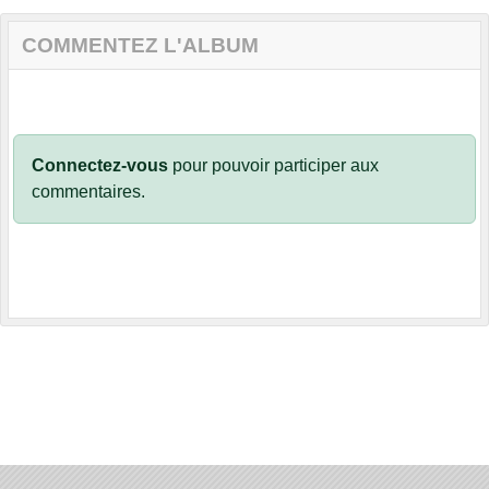
COMMENTEZ L'ALBUM
Connectez-vous
pour pouvoir participer aux
commentaires.