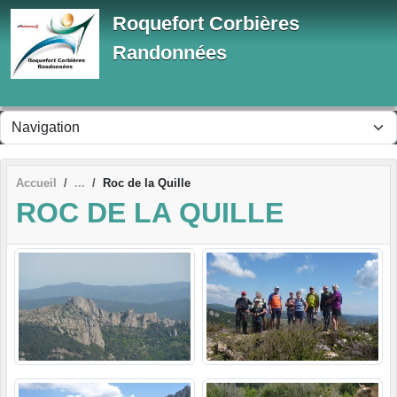
Panneau de gestion des cookies
Roquefort Corbières
Randonnées
Accueil
Roc de la Quille
ROC DE LA QUILLE